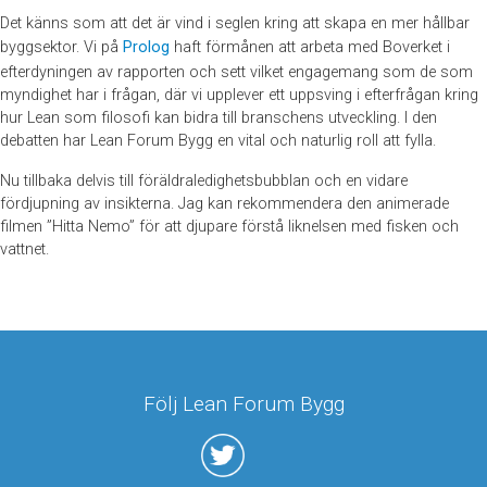
Det känns som att det är vind i seglen kring att skapa en mer hållbar
byggsektor. Vi på
Prolog
haft förmånen att arbeta med Boverket i
efterdyningen av rapporten och sett vilket engagemang som de som
myndighet har i frågan, där vi upplever ett uppsving i efterfrågan kring
hur Lean som filosofi kan bidra till branschens utveckling. I den
debatten har Lean Forum Bygg en vital och naturlig roll att fylla.
Nu tillbaka delvis till föräldraledighetsbubblan och en vidare
fördjupning av insikterna. Jag kan rekommendera den animerade
filmen ”Hitta Nemo” för att djupare förstå liknelsen med fisken och
vattnet.
Följ Lean Forum Bygg