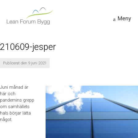
Meny
210609-jesper
Publicerat den 9 juni 2021
Juni månad är
här och
pandemins grepp
om samhällets
hals börjar lätta
något.