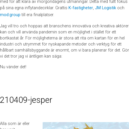
med för att klara av morgondagens utmaningar. Detta med fullt fokus
på sina egna inflytandecirklar. Grattis
K-fastigheter
,
JM Logistik
och
mod:group
till era finalplatser.
Jag vill tro och hoppas att branschens innovativa och kreativa aktörer
kan och vill använda pandemin som en möjlighet i stället för ett
bortkastat år. För möjligheterna är stora att rita om kartan för en hel
industri och utrymmet för nyskapande metoder och verktyg för ett
hållbart samhällsbyggande är enormt, om vi bara planerar för det. Gör
vi det tror jag vi äntligen kan säga:
Nu vänder det!
210409-jesper
Alla som är eller