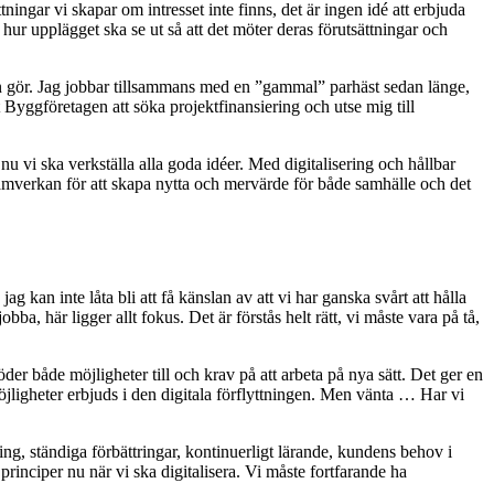
ningar vi skapar om intresset inte finns, det är ingen idé att erbjuda
 hur upplägget ska se ut så att det möter deras förutsättningar och
en gör. Jag jobbar tillsammans med en ”gammal” parhäst sedan länge,
Byggföretagen att söka projektfinansiering och utse mig till
 vi ska verkställa alla goda idéer. Med digitalisering och hållbar
amverkan för att skapa nytta och mervärde för både samhälle och det
 kan inte låta bli att få känslan av att vi har ganska svårt att hålla
ba, här ligger allt fokus. Det är förstås helt rätt, vi måste vara på tå,
er både möjligheter till och krav på att arbeta på nya sätt. Det ger en
igheter erbjuds i den digitala förflyttningen. Men vänta … Har vi
ing, ständiga förbättringar, kontinuerligt lärande, kundens behov i
nciper nu när vi ska digitalisera. Vi måste fortfarande ha