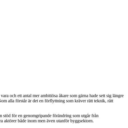
l vara och ett antal mer ambitiösa åkare som gärna hade sett sig längre
alla förstår är det en förflyttning som kräver rätt teknik, rätt
 som stöd för en genomgripande förändring som utgår från
ra aktörer både inom men även utanför byggsektorn.