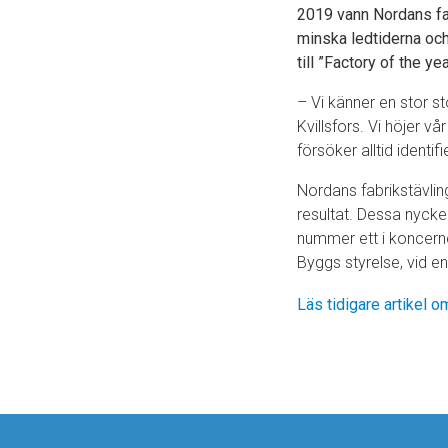
2019 vann Nordans fab
minska ledtiderna och
till ”Factory of the 
– Vi känner en stor st
Kvillsfors. Vi höjer v
försöker alltid identif
Nordans fabrikstävling
resultat. Dessa nyckel
nummer ett i koncern
Byggs styrelse, vid en
Läs tidigare artikel 