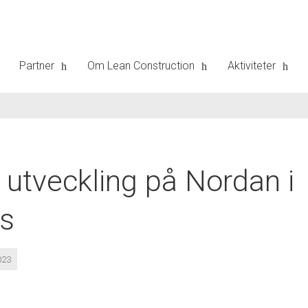
Partner
Om Lean Construction
Aktiviteter
 utveckling på Nordan i
rs
023