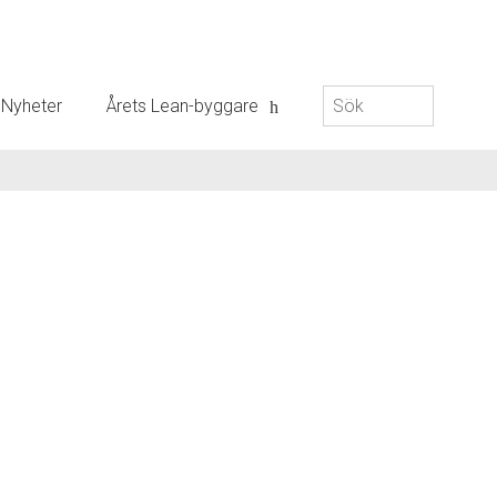
Sök
Nyheter
Årets Lean-byggare
efter: