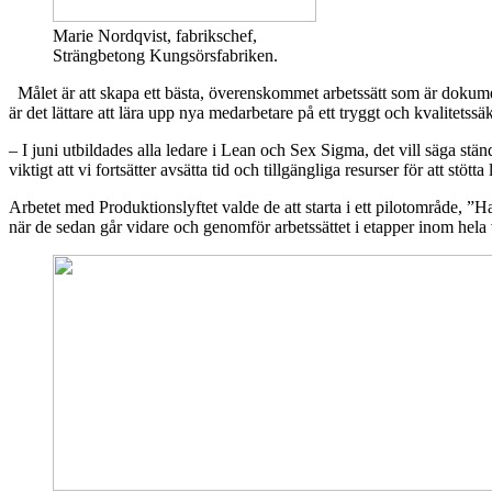
Marie Nordqvist, fabrikschef,
Strängbetong Kungsörsfabriken.
Målet är att skapa ett bästa, överenskommet arbetssätt som är dokumente
är det lättare att lära upp nya medarbetare på ett tryggt och kvalitetssäk
– I juni utbildades alla ledare i Lean och Sex Sigma, det vill säga ständi
viktigt att vi fortsätter avsätta tid och tillgängliga resurser för att stötta
Arbetet med Produktionslyftet valde de att starta i ett pilotområde, ”H
när de sedan går vidare och genomför arbetssättet i etapper inom hel