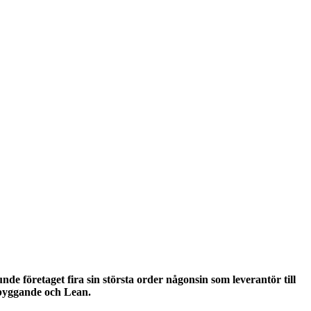
e företaget fira sin största order någonsin som leverantör till
t byggande och Lean.