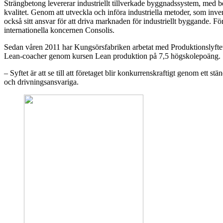
Strängbetong levererar industriellt tillverkade byggnadssystem, med be
kvalitet. Genom att utveckla och införa industriella metoder, som inv
också sitt ansvar för att driva marknaden för industriellt byggande. Fö
internationella koncernen Consolis.
Sedan våren 2011 har Kungsörsfabriken arbetat med Produktionslyftet, e
Lean-coacher genom kursen Lean produktion på 7,5 högskolepoäng.
– Syftet är att se till att företaget blir konkurrenskraftigt genom ett 
och drivningsansvariga.