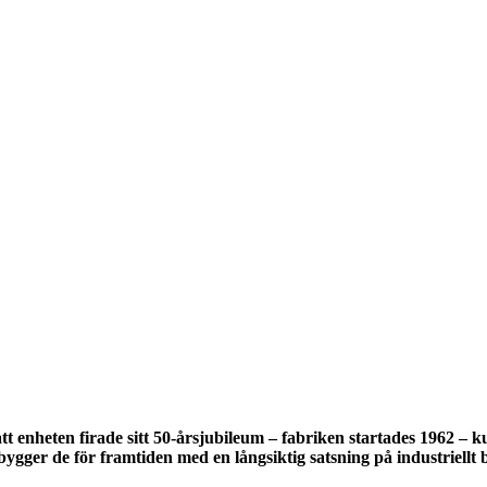
nheten firade sitt 50-årsjubileum – fabriken startades 1962 – kund
 bygger de för framtiden med en långsiktig satsning på industriell