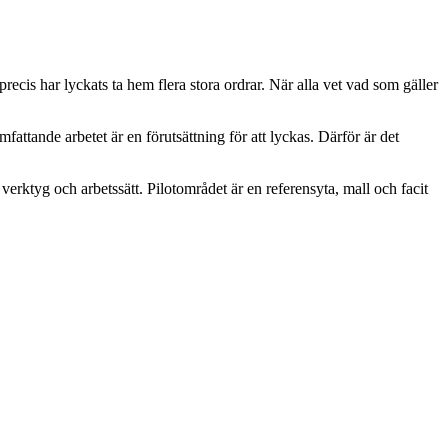
recis har lyckats ta hem flera stora ordrar. När alla vet vad som gäller
omfattande arbetet är en förutsättning för att lyckas. Därför är det
verktyg och arbetssätt. Pilotområdet är en referensyta, mall och facit