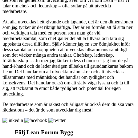
det som en gemensam utveckling, även om vi inom Lean – när vi
talar om chef- och ledarskap – ofta syftar på att utveckla
medarbetare.
Att alla utvecklas i ett givande och tagande, det är den dimensionen
som jag tycker är det riktigt häftiga. Det är en förmån att få sitta ner
och verkligen tala med en person som man gör vid
medarbetarsamtal, som chef gäller det att ta tillvara och lära sig
uppskatta dessa tillfällen. Själv känner jag en stor ödmjukhet inför
dessa samtal och möjligheten att utvecklas tillsammans samtidigt
som det väcker många andra tankar. Chefskap, ledarskap,
föräldrarskap … Ju mer jag tänker i dessa banor ser jag hur de går
hand-i-hand och de leder återigen tillbaka till grundtankarna bakom
Lean: Det handlar om att utveckla människor och att utvecklas
tillsammans med människor, det handlar om tydlighet och
konsekvens. Det handlar också om att själv våga lyssna och ta till
sig, att tacksamt ta emot både tydlighet och potential för egen
utveckling.
De medarbetare som är rakast och ärligast är också dem du ska vara
räddast om – det är de som utvecklar dig mest!
Följ Lean Forum Bygg