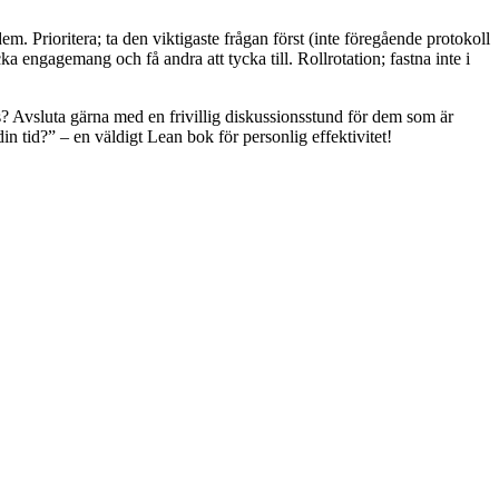
m. Prioritera; ta den viktigaste frågan först (inte föregående protokoll
 engagemang och få andra att tycka till. Rollrotation; fastna inte i
? Avsluta gärna med en frivillig diskussionsstund för dem som är
 tid?” – en väldigt Lean bok för personlig effektivitet!