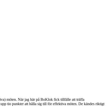
) möten. När jag här på BoKlok fick tillfälle att träffa
upp tio punkter att hålla sig till för effektiva möten. De kändes riktigt