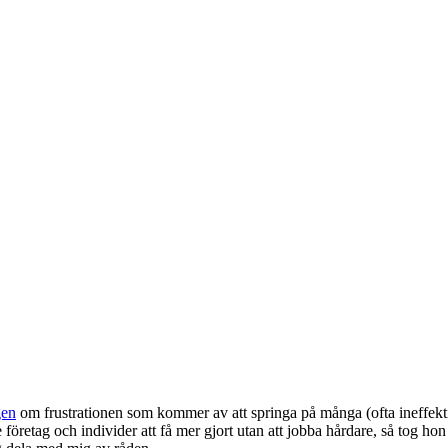
gen
om frustrationen som kommer av att springa på många (ofta ineffektiva
 företag och individer att få mer gjort utan att jobba hårdare, så tog hon 