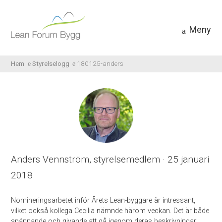
Meny
Hem
Styrelselogg
180125-anders
Anders Vennström,
styrelsemedlem
· 25 januari
2018
Nomineringsarbetet inför Årets Lean-byggare är intressant,
vilket också kollega Cecilia nämnde härom veckan. Det är både
spännande och givande att gå igenom deras beskrivningar;