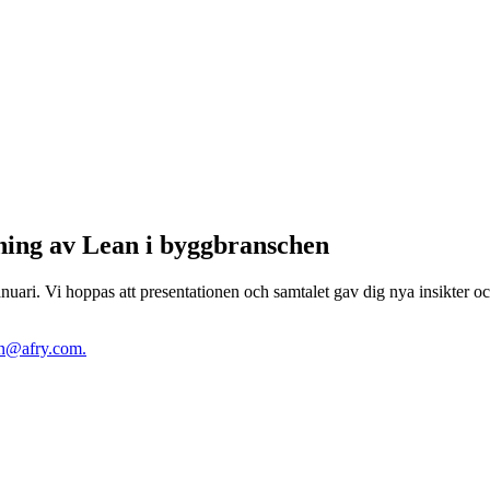
ning av Lean i byggbranschen
i. Vi hoppas att presentationen och samtalet gav dig nya insikter och 
on@afry.com.