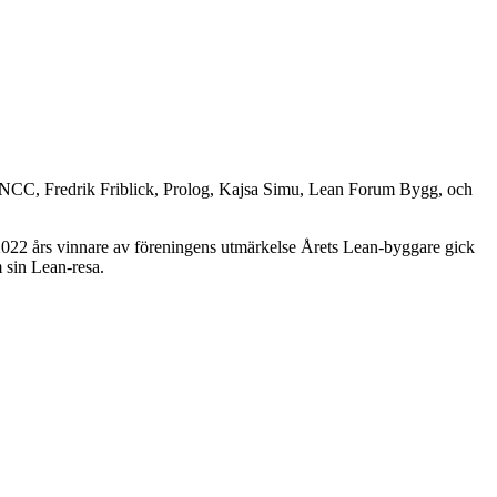
, NCC, Fredrik Friblick, Prolog, Kajsa Simu, Lean Forum Bygg, och
 2022 års vinnare av föreningens utmärkelse Årets Lean-byggare gick
 sin Lean-resa.