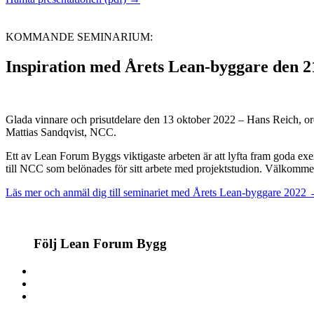
KOMMANDE SEMINARIUM:
Inspiration med Årets Lean-byggare den 2
Glada vinnare och prisutdelare den 13 oktober 2022 – Hans Reich, o
Mattias Sandqvist, NCC.
Ett av Lean Forum Byggs viktigaste arbeten är att lyfta fram goda e
till NCC som belönades för sitt arbete med projektstudion. Välkomme
Läs mer och anmäl dig till seminariet med Årets Lean-byggare 2022
Följ Lean Forum Bygg