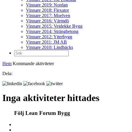
Vinnare 2019: Nordan
Vinnare 2018: Flexator
Vinnare 2017: Moelven
Vinnare 2016: Värmdö
Vinnare 2015: Veidekke Bygg
Vinnare 2014: Strängbetong
Vinnare 2012: Ytterbygg
Vinnare 2011: JM AB
Vinnare 2010: Lindbäcks
Sök
efter:
Hem
Kommande aktiviteter
Dela:
Inga aktiviteter hittades
Följ Lean Forum Bygg