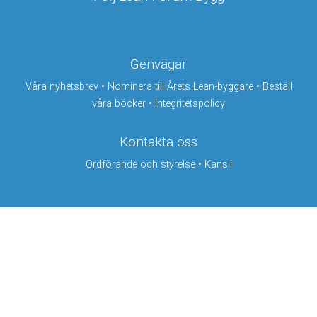
Genvägar
Våra nyhetsbrev
•
Nominera till Årets Lean-byggare
•
Beställ
våra böcker
•
Integritetspolicy
Kontakta oss
Ordförande och styrelse
•
Kansli