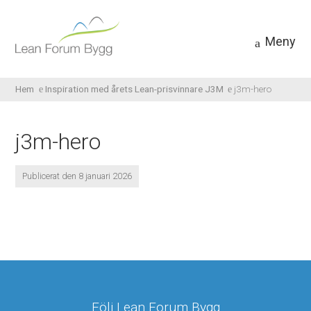
Meny
Hem
Inspiration med årets Lean-prisvinnare J3M
j3m-hero
j3m-hero
Publicerat den 8 januari 2026
Följ Lean Forum Bygg