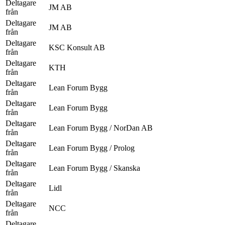
Deltagare
JM AB
från
Deltagare
JM AB
från
Deltagare
KSC Konsult AB
från
Deltagare
KTH
från
Deltagare
Lean Forum Bygg
från
Deltagare
Lean Forum Bygg
från
Deltagare
Lean Forum Bygg / NorDan AB
från
Deltagare
Lean Forum Bygg / Prolog
från
Deltagare
Lean Forum Bygg / Skanska
från
Deltagare
Lidl
från
Deltagare
NCC
från
Deltagare