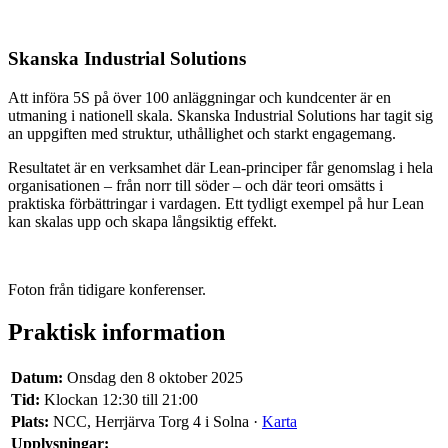
Skanska Industrial Solutions
Att införa 5S på över 100 anläggningar och kundcenter är en
utmaning i nationell skala. Skanska Industrial Solutions har tagit sig
an uppgiften med struktur, uthållighet och starkt engagemang.
Resultatet är en verksamhet där Lean-principer får genomslag i hela
organisationen – från norr till söder – och där teori omsätts i
praktiska förbättringar i vardagen. Ett tydligt exempel på hur Lean
kan skalas upp och skapa långsiktig effekt.
Foton från tidigare konferenser.
Praktisk information
Datum:
Onsdag den 8 oktober 2025
Tid:
Klockan 12:30 till 21:00
Plats:
NCC, Herrjärva Torg 4 i Solna ·
Karta
Upplysningar: