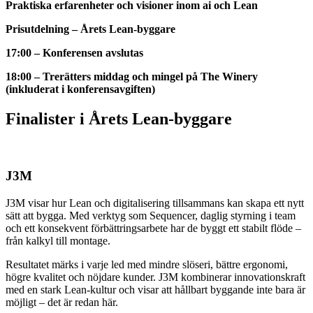
Praktiska erfarenheter och visioner inom ai och Lean
Prisutdelning – Årets Lean-byggare
17:00 – Konferensen avslutas
18:00 – Trerätters middag och mingel på The Winery
(inkluderat i konferensavgiften)
Finalister i Årets Lean-byggare
J3M
J3M visar hur Lean och digitalisering tillsammans kan skapa ett nytt
sätt att bygga. Med verktyg som Sequencer, daglig styrning i team
och ett konsekvent förbättringsarbete har de byggt ett stabilt flöde –
från kalkyl till montage.
Resultatet märks i varje led med mindre slöseri, bättre ergonomi,
högre kvalitet och nöjdare kunder. J3M kombinerar innovationskraft
med en stark Lean-kultur och visar att hållbart byggande inte bara är
möjligt – det är redan här.