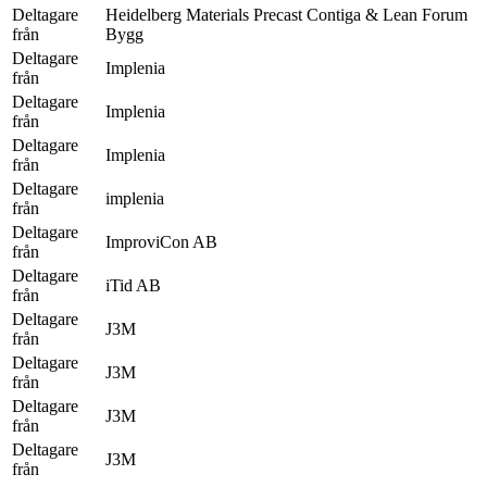
Deltagare
Heidelberg Materials Precast Contiga & Lean Forum
från
Bygg
Deltagare
Implenia
från
Deltagare
Implenia
från
Deltagare
Implenia
från
Deltagare
implenia
från
Deltagare
ImproviCon AB
från
Deltagare
iTid AB
från
Deltagare
J3M
från
Deltagare
J3M
från
Deltagare
J3M
från
Deltagare
J3M
från