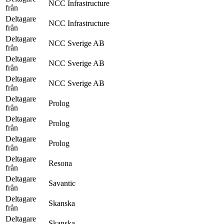
NCC Infrastructure
från
Deltagare
NCC Infrastructure
från
Deltagare
NCC Sverige AB
från
Deltagare
NCC Sverige AB
från
Deltagare
NCC Sverige AB
från
Deltagare
Prolog
från
Deltagare
Prolog
från
Deltagare
Prolog
från
Deltagare
Resona
från
Deltagare
Savantic
från
Deltagare
Skanska
från
Deltagare
Skanska