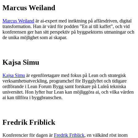
Marcus Weiland
Marcus Weiland
är ai-expert med inriktning på affärsdriven, digital
transformation. Han är värd för podden ”En ai till kaffet”, och vid
konferensen ger han sitt perspektiv på byggsektorns utmaningar och
de unika möjlighet som ai skapar.
Kajsa Simu
Kajsa Simu
är egenföretagare med fokus på Lean och strategisk
verksamhetsutveckling, programchef för Bygglyftet och tidigare
ordförande i Lean Forum Bygg samt forskare på Luleå tekniska
universitet. Hon lyfter hur Lean kan möjliggöra ai, och vilka värden
ai kan tillföra i byggbranschen.
Fredrik Friblick
Konferencier för dagen är
Fredrik Friblick
, en välkänd röst inom