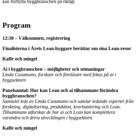
kan förflytta byggbranschen på riktigt.
Program
12:30 – Välkommen, registrering
Finalisterna i Årets Lean-byggare berättar om sina Lean-resor
Kaffe och mingel
Ai i byggbranschen – möjligheter och utmaningar
Linda Cusumano, forskare och föreläsare med fokus på ai i
byggsektorn
Panelsamtal: Hur kan Lean och ai tillsammans förändra
byggbranschen?
Samtalet leds av Linda Cusumano och samlar ledande experter från
forskning, digitalisering, produktion, kravhantering och Lean.
Tillsammans utforskar de hur ai och Lean kan komplettera
varandra och driva utvecklingen i byggsektorn.
Kaffe och mingel