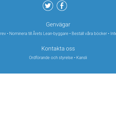
Genvägar
brev
•
Nominera till Årets Lean-byggare
•
Beställ våra böcker
•
Int
Kontakta oss
Ordförande och styrelse
•
Kansli