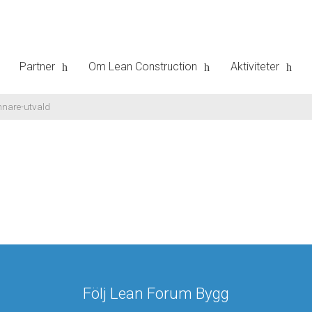
Partner
Om Lean Construction
Aktiviteter
nnare-utvald
Följ Lean Forum Bygg