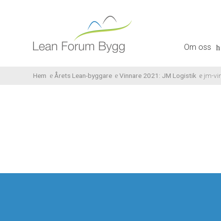
Om oss
Hem
Årets Lean-byggare
Vinnare 2021: JM Logistik
jm-vi