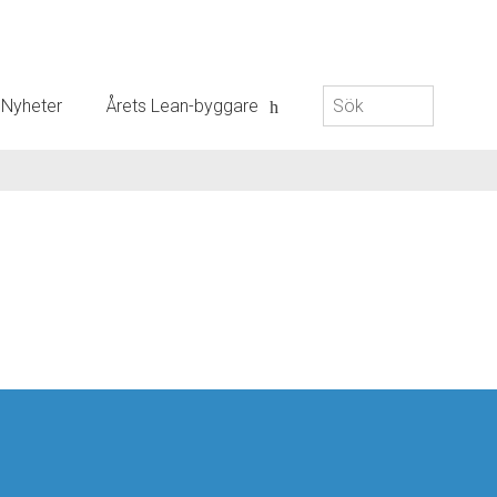
Sök
Nyheter
Årets Lean-byggare
efter: