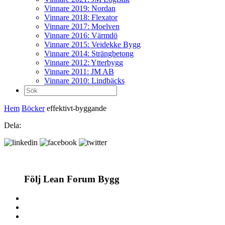
Vinnare 2019: Nordan
Vinnare 2018: Flexator
Vinnare 2017: Moelven
Vinnare 2016: Värmdö
Vinnare 2015: Veidekke Bygg
Vinnare 2014: Strängbetong
Vinnare 2012: Ytterbygg
Vinnare 2011: JM AB
Vinnare 2010: Lindbäcks
Sök
efter:
Hem
Böcker
effektivt-byggande
Dela:
Följ Lean Forum Bygg