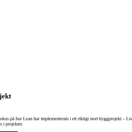
jekt
 på hur Lean har implementerats i ett riktigt stort byggprojekt – Li
 i projektet.