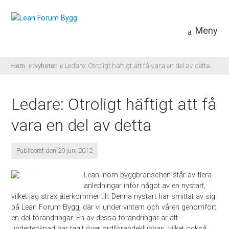
Meny
Hem
Nyheter
Ledare: Otroligt häftigt att få vara en del av detta
Ledare: Otroligt häftigt att få
vara en del av detta
Publicerat den 29 juni 2012
Lean inom byggbranschen står av flera
anledningar inför något av en nystart,
vilket jag strax återkommer till. Denna nystart har smittat av sig
på Lean Forum Bygg, där vi under vintern och våren genomfört
en del förändringar. En av dessa förändringar är att
undertecknad har tagit över ordförandeklubban, vilket också