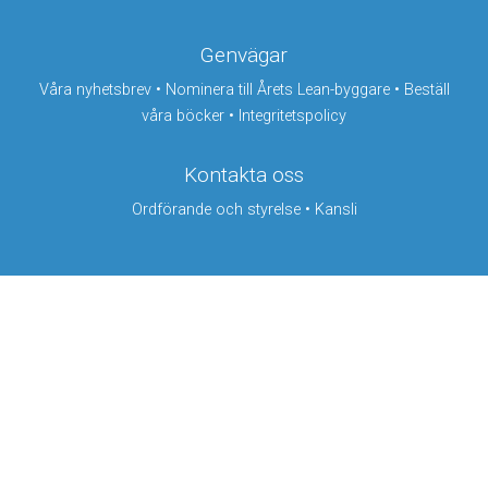
Genvägar
Våra nyhetsbrev
•
Nominera till Årets Lean-byggare
•
Beställ
våra böcker
•
Integritetspolicy
Kontakta oss
Ordförande och styrelse
•
Kansli