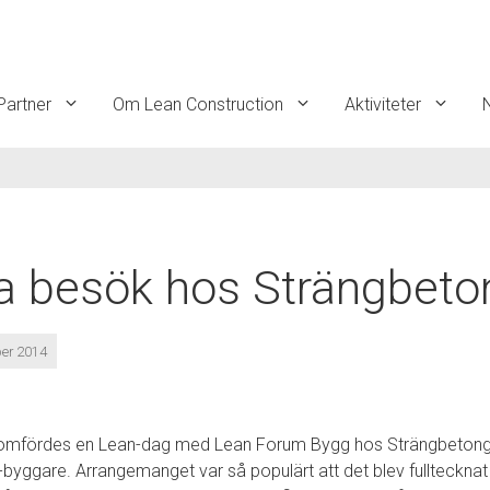
Partner
Om Lean Construction
Aktiviteter
a besök hos Strängbeto
ber 2014
mfördes en Lean-dag med Lean Forum Bygg hos Strängbetong i 
-byggare. Arrangemanget var så populärt att det blev fulltecknat