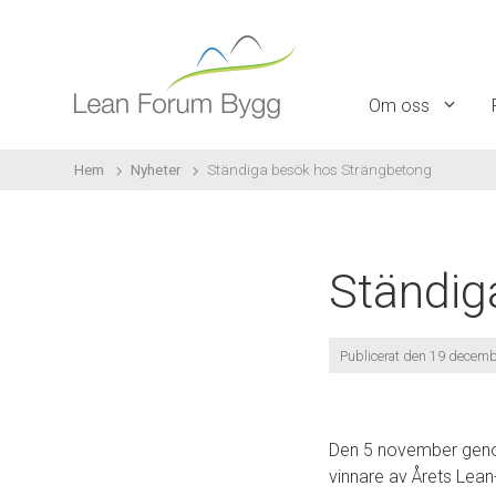
Om oss
Hem
Nyheter
Ständiga besök hos Strängbetong
Ständig
Publicerat den 19 decem
Den 5 november geno
vinnare av Årets Lean