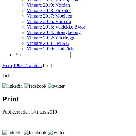
Vinnare 2019: Nordan
Vinnare 2018: Flexator
Vinnare 2017: Moelven
Vinnare 2016: Värmdö
Vinnare 2015: Veidekke Bygg
Vinnare 2014: Strängbetong
Vinnare 2012: Ytterbygg
Vinnare 2011: JM AB
Vinnare 2010: Lindbäcks
Sök
efter:
Hem
190314-anders
Print
Dela:
Print
Publicerat den 14 mars 2019