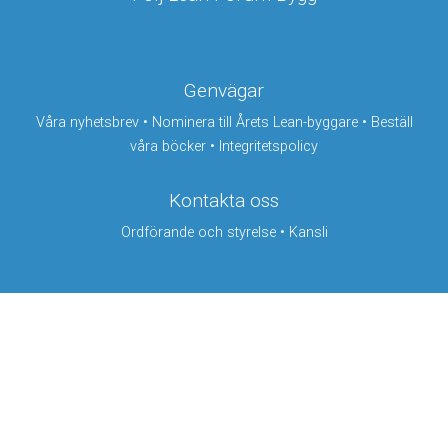
Genvägar
Våra nyhetsbrev
•
Nominera till Årets Lean-byggare
•
Beställ
våra böcker
•
Integritetspolicy
Kontakta oss
Ordförande och styrelse
•
Kansli