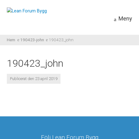
Meny
Hem
190423-john
190423_john
190423_john
Publicerat den 23 april 2019
Följ Lean Forum Bygg