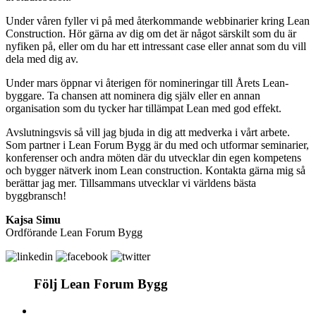
Under våren fyller vi på med återkommande webbinarier kring Lean
Construction. Hör gärna av dig om det är något särskilt som du är
nyfiken på, eller om du har ett intressant case eller annat som du vill
dela med dig av.
Under mars öppnar vi återigen för nomineringar till Årets Lean-
byggare. Ta chansen att nominera dig själv eller en annan
organisation som du tycker har tillämpat Lean med god effekt.
Avslutningsvis så vill jag bjuda in dig att medverka i vårt arbete.
Som partner i Lean Forum Bygg är du med och utformar seminarier,
konferenser och andra möten där du utvecklar din egen kompetens
och bygger nätverk inom Lean construction. Kontakta gärna mig så
berättar jag mer. Tillsammans utvecklar vi världens bästa
byggbransch!
Kajsa Simu
Ordförande Lean Forum Bygg
Följ Lean Forum Bygg