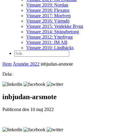
Vinnare 2019: Nordan
Vinnare 2018: Flexator
Vinnare 2017: Moelven
Vinnare 2016: Värmdö
Vinnare 2015: Veidekke Bygg
Vinnare 2014: Strängbetong
Vinnare 2012: Ytterbygg
Vinnare 2011: JM AB
Vinnare 2010: Lindbäcks
Sök
efter:
Hem
Årsmöte 2022
inbjudan-arsmote
Dela:
inbjudan-arsmote
Publicerat den 10 maj 2022