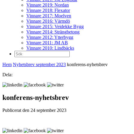
Vinnare 2019: Nordan
Vinnare 2018: Flexator
Vinnare 2017: Moelven
Vinnare 2016: Värmdö
Vinnare 2015: Veidekke Bygg
Vinnare 2014: Strängbetong
Vinnare 2012: Ytterbygg
Vinnare 2011: JM AB
Vinnare 2010: Lindbäcks
Sök
efter:
Hem
Nyhetsbrev september 2023
konferens-nyhetsbrev
Dela:
konferens-nyhetsbrev
Publicerat den 24 september 2023