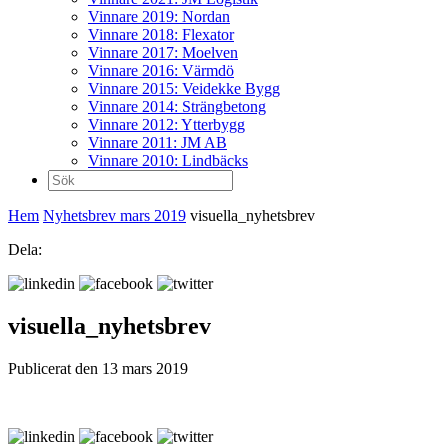
Vinnare 2019: Nordan
Vinnare 2018: Flexator
Vinnare 2017: Moelven
Vinnare 2016: Värmdö
Vinnare 2015: Veidekke Bygg
Vinnare 2014: Strängbetong
Vinnare 2012: Ytterbygg
Vinnare 2011: JM AB
Vinnare 2010: Lindbäcks
Sök
efter:
Hem
Nyhetsbrev mars 2019
visuella_nyhetsbrev
Dela:
visuella_nyhetsbrev
Publicerat den 13 mars 2019