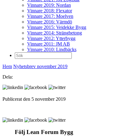
Vinnare 2019: Nordan
Vinnare 2018: Flexator
Vinnare 2017: Moelven
Vinnare 2016: Värmdö
Vinnare 2015: Veidekke Bygg
Vinnare 2014: Strängbetong
Vinnare 2012: Ytterbygg
Vinnare 2011: JM AB
Vinnare 2010: Lindbäcks
Sök
efter:
Hem
Nyhetsbrev november 2019
Dela:
Publicerat den 5 november 2019
Följ Lean Forum Bygg