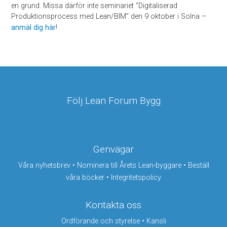
en grund. Missa därför inte seminariet ”Digitaliserad
Produktionsprocess med Lean/BIM” den 9 oktober i Solna –
anmäl dig här
!
Följ Lean Forum Bygg
Genvägar
Våra nyhetsbrev
•
Nominera till Årets Lean-byggare
•
Beställ
våra böcker
•
Integritetspolicy
Kontakta oss
Ordförande och styrelse
•
Kansli