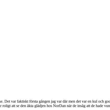
se. Det var faktiskt första gången jag var där men det var en kul och g
ligt att se den äkta glädjen hos NorDan när de insåg att de hade vunnit